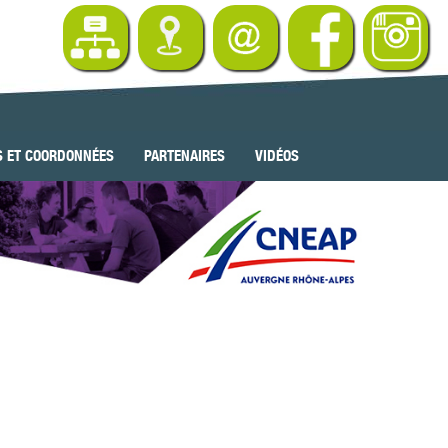
S ET COORDONNÉES
PARTENAIRES
VIDÉOS