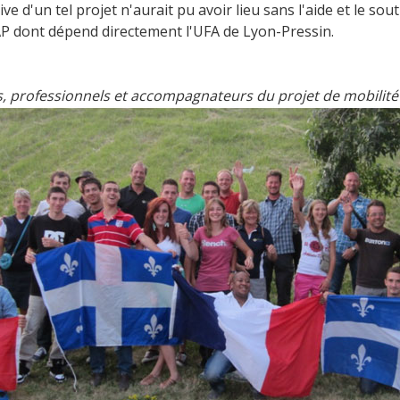
tive d'un tel projet n'aurait pu avoir lieu sans l'aide et le so
AP dont dépend directement l'UFA de Lyon-Pressin.
s, professionnels et accompagnateurs du projet de mobilit