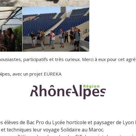
ousiastes, participatifs et très curieux. Merci à eux pour cet agr
e Alpes, avec un projet EUREKA
les élèves de Bac Pro du Lycée horticole et paysager de Lyon 
 et techniques leur voyage Solidaire au Maroc.