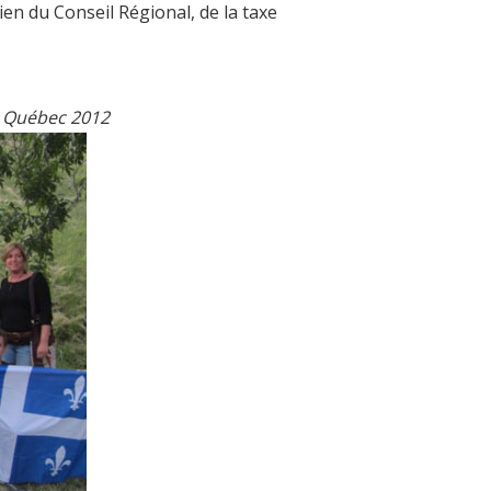
utien du Conseil Régional, de la taxe
é Québec 2012