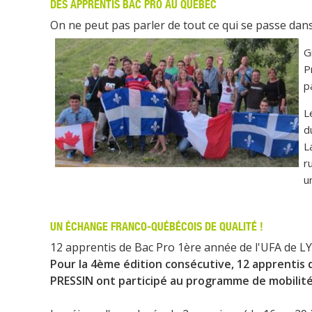
DES APPRENTIS BAC PRO AU QUÉBEC
On ne peut pas parler de tout ce qui se passe dan
G
P
p
L
d
L
r
u
UN ÉCHANGE FRANCO-QUÉBÉCOIS DE QUALITÉ !
12 apprentis de Bac Pro 1ère année de l'UFA de L
Pour la 4ème édition consécutive, 12 apprentis 
PRESSIN ont participé au programme de mobilité