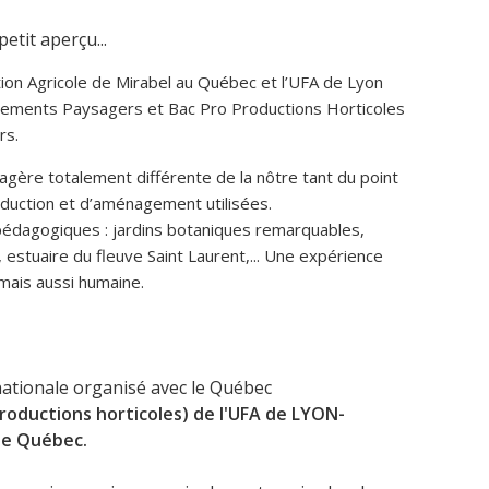
tit aperçu...
ion Agricole de Mirabel au Québec et l’UFA de Lyon
gements Paysagers et Bac Pro Productions Horticoles
rs.
agère totalement différente de la nôtre tant du point
duction et d’aménagement utilisées.
pédagogiques : jardins botaniques remarquables,
estuaire du fleuve Saint Laurent,... Une expérience
mais aussi humaine.
ationale organisé avec le Québec
roductions horticoles) de l'UFA de LYON-
le Québec.