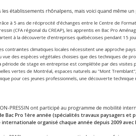
s les établissements rhônalpens, mais voici quand même un pe
râce à 5 ans de réciprocité d’échanges entre le Centre de Format
ressin (CFA régional du CREAP), les apprentis en Bac Pro Aména
artent à la découverte d’entreprises québécoises pendant 15 jou
es contraintes climatiques locales nécessitent une approche pays
u vue des espèces végétales choisies que des techniques de pro
a période de stage en entreprise est complétée par des visites 
uelles vertes de Montréal, espaces naturels au "Mont Tremblant", 
nique pour ces jeunes professionnels, une découverte technique 
YON-PRESSIN ont participé au programme de mobilité intern
de Bac Pro 1ère année (spécialités travaux paysagers et p
 internationale organisé chaque année depuis 2009 avec 