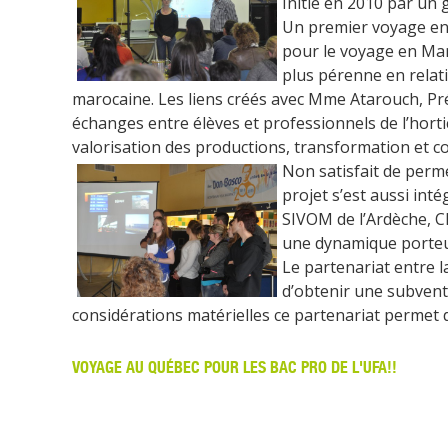
Initié en 2010 par un 
Un premier voyage en 
pour le voyage en Mars
plus pérenne en relati
marocaine. Les liens créés avec Mme Atarouch, Pré
échanges entre élèves et professionnels de l’horti
valorisation des productions, transformation et com
Non satisfait de perme
projet s’est aussi int
SIVOM de l’Ardèche, C
une dynamique porteuse
Le partenariat entre 
d’obtenir une subvent
considérations matérielles ce partenariat permet 
VOYAGE AU QUÉBEC POUR LES BAC PRO DE L'UFA!!