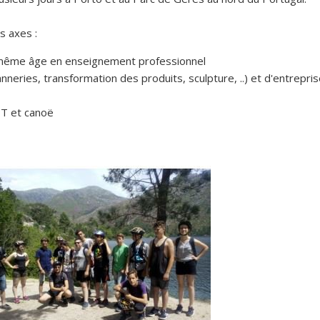
s axes :
 même âge en enseignement professionnel
ries, transformation des produits, sculpture, ..) et d'entreprise
TT et canoë